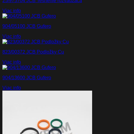
25/975704 JCB Tesnenie rozvádzača
Viac info
904/05100 JCB Gufero
Viac info
823/00372 JCB Podložky Cu
Viac info
904/13600 JCB Gufero
Viac info