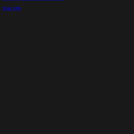
Viac info
Naši partneri