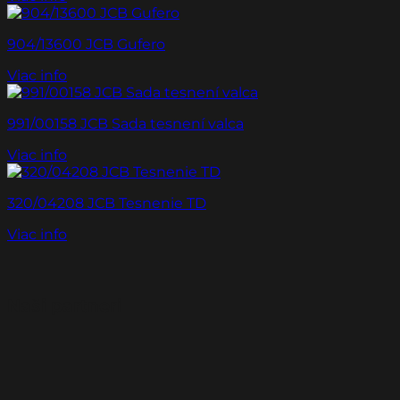
904/13600 JCB Gufero
Viac info
991/00158 JCB Sada tesnení valca
Viac info
320/04208 JCB Tesnenie TD
Viac info
Naši partneri