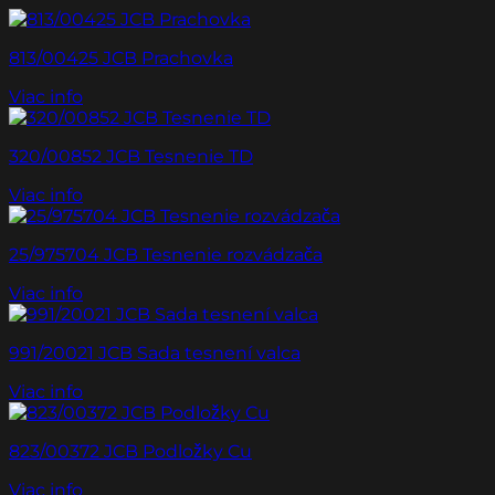
813/00425 JCB Prachovka
Viac info
320/00852 JCB Tesnenie TD
Viac info
25/975704 JCB Tesnenie rozvádzača
Viac info
991/20021 JCB Sada tesnení valca
Viac info
823/00372 JCB Podložky Cu
Viac info