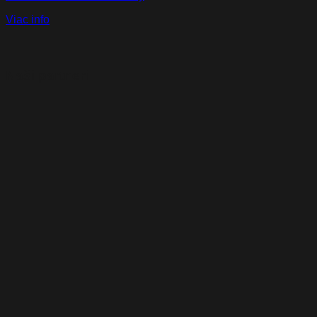
Viac info
Naši partneri