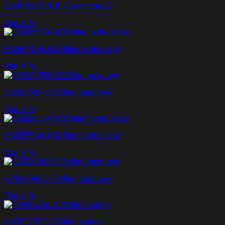
334/V6243 JCB filter motorový
Viac info
332/R7554 JCB filter hydraulický
Viac info
332/L8993 JCB filter motorový
Viac info
332/D5584 JCB filter hydraulický
Viac info
02/910965 JCB filter motorový
Viac info
30/925759 JCB filter kabíny