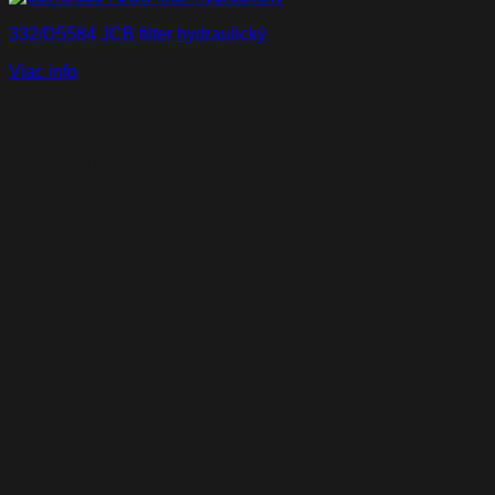
332/D5584 JCB filter hydraulický
Viac info
Naši partneri