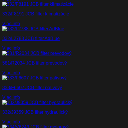
332/F8191 JCB filter klimatizácie
Viac info
332/L2788 JCB filter AdBlue
Viac info
581/R2034 JCB filter prevodový
Viac info
333/F6607 JCB filter palivový
Viac info
332/J9359 JCB filter hydraulický
Viac info