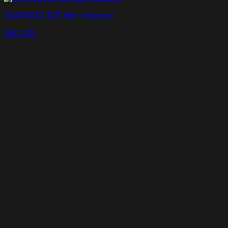
334/V6243 JCB filter motorový
Viac info
Naši partneri