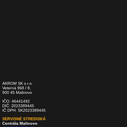
AKROM SK s.r.o.
Veterná 968 / 8,
900 45 Malinovo
IČO: 46441492
DIČ: 2023389445
IČ DPH: SK2023389445
SERVISNÉ STREDISKÁ
Centrála Malinovo