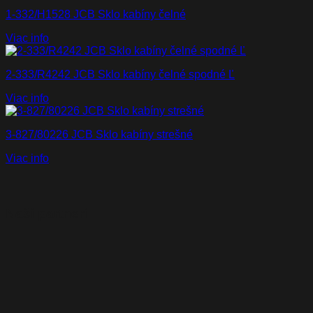
1-332/H1528 JCB Sklo kabíny čelné
Viac info
2-333/R4242 JCB Sklo kabíny čelné spodné Ľ
Viac info
3-827/80226 JCB Sklo kabíny strešné
Viac info
Naši partneri