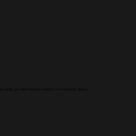
é účely pri identifikácií našich náhradných dielov.