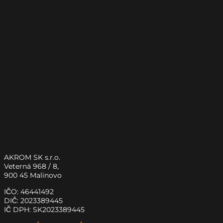
AKROM SK s.r.o.
Veterná 968 / 8,
900 45 Malinovo
IČO: 46441492
DIČ: 2023389445
IČ DPH: SK2023389445