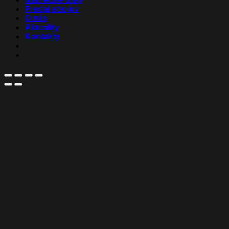
Predaj strojov
O nás
Aktuality
Kontakty