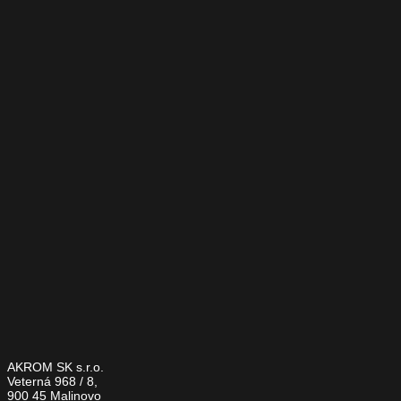
AKROM SK s.r.o.
Veterná 968 / 8,
900 45 Malinovo