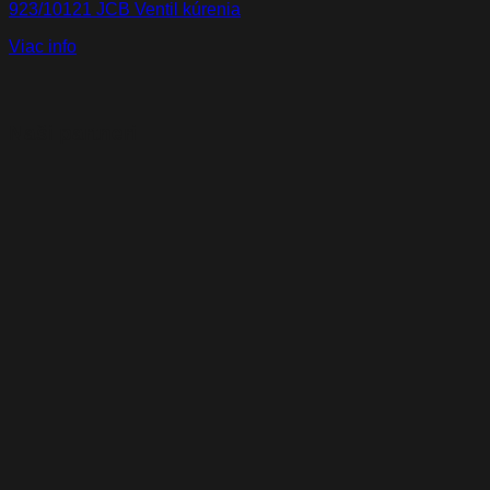
923/10121 JCB Ventil kúrenia
Viac info
Naši partneri