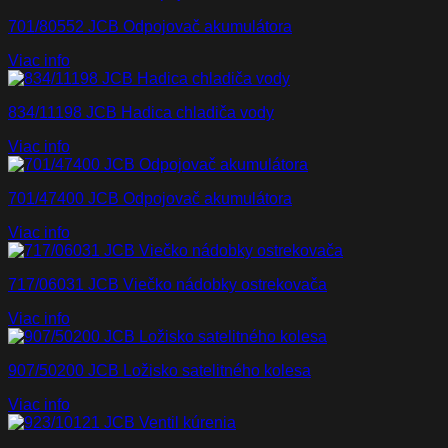
701/80552 JCB Odpojovač akumulátora
Viac info
834/11198 JCB Hadica chladiča vody
Viac info
701/47400 JCB Odpojovač akumulátora
Viac info
717/06031 JCB Viečko nádobky ostrekovača
Viac info
907/50200 JCB Ložisko satelitného kolesa
Viac info