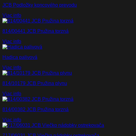
JCB Podložky koncového prevodu
Viac info
814/00441 JCB Pružina torzná
Viac info
Hadica palivová
Viac info
814/10179 JCB Pružina plynu
Viac info
814/00382 JCB Pružina torzná
Viac info
717/06031 JCB Viečko nádobky ostrekovača