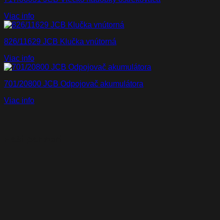
Viac info
826/11629 JCB Klučka vnútorná
Viac info
701/20800 JCB Odpojovač akumulátora
Viac info
Naši partneri