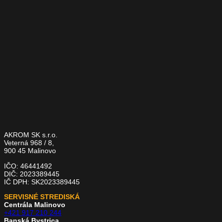
AKROM SK s.r.o.
Veterná 968 / 8,
900 45 Malinovo
IČO: 46441492
DIČ: 2023389445
IČ DPH: SK2023389445
SERVISNÉ STREDISKÁ
Centrála Malinovo
+421 917 210 244
Banská Bystrica