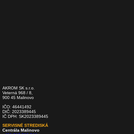
AKROM SK s.r.o.
Veterná 968 / 8,
900 45 Malinovo
IČO: 46441492
DIČ: 2023389445
IČ DPH: SK2023389445
SERVISNÉ STREDISKÁ
Centrála Malinovo