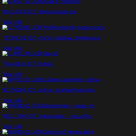
834/10759 JCB Hadica chladenia
Viac info
717/06031 JCB Viečko nádobky ostrekovača
Viac info
714/40146 JCB Stierač
Viac info
907/50200 JCB Ložisko satelitného kolesa
Viac info
992/11300 JCB Dekalamitka – mazací lis
Viac info