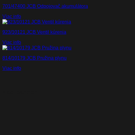
701/47400 JCB Odpojovač akumulátora
Viac info
923/10121 JCB Ventil kúrenia
Viac info
814/10179 JCB Pružina plynu
Viac info
Naši partneri