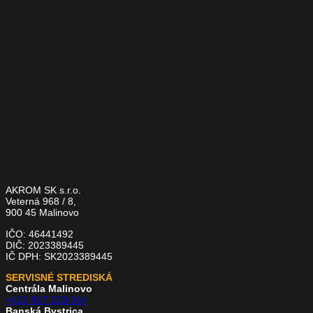
AKROM SK s.r.o.
Veterná 968 / 8,
900 45 Malinovo
IČO: 46441492
DIČ: 2023389445
IČ DPH: SK2023389445
SERVISNÉ STREDISKÁ
Centrála Malinovo
+421 917 210 244
Banská Bystrica