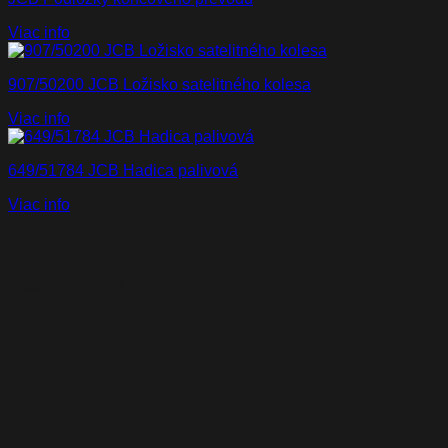
Viac info
907/50200 JCB Ložisko satelitného kolesa
Viac info
649/51784 JCB Hadica palivová
Viac info
Naši partneri