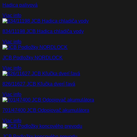
Hadica palivová
Viac info
834/11198 JCB Hadica chladiča vody
Viac info
JCB Podložky NORDLOCK
Viac info
826/11627 JCB Kľučka dverí ľavá
Viac info
701/47400 JCB Odpojovač akumulátora
Viac info
JCB Podložky koncového prevodu