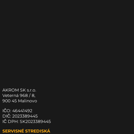
AKROM SK s.r.o.
Veterná 968 / 8,
900 45 Malinovo
IČO: 46441492
DIČ: 2023389445
IČ DPH: SK2023389445
SERVISNÉ STREDISKÁ