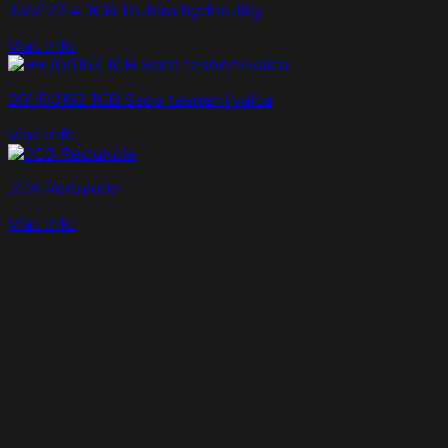
335/12714 JCB Trubka hydrauliky
Viac info
991/00152 JCB Sada tesnení valca
Viac info
JCB Redukcie
Viac info
Naši partneri