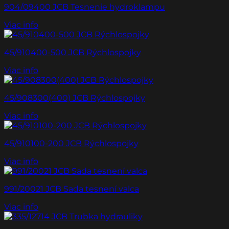
904/09400 JCB Tesnenie hydroklampu
Viac info
45/910400-500 JCB Rýchlospojky
Viac info
45/908300(400) JCB Rýchlospojky
Viac info
45/910100-200 JCB Rýchlospojky
Viac info
991/20021 JCB Sada tesnení valca
Viac info