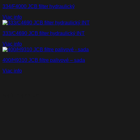
334/F4000 JCB filter hydraulický
Viac info
333/C4690 JCB filter hydraulický INT
Viac info
400/H9310 JCB filtre palivové – sada
Viac info
Naši partneri