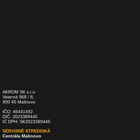
AKROM SK s.r.o.
Veterná 968 / 8,
900 45 Malinovo
IČO: 46441492
DIČ: 2023389445
IČ DPH: SK2023389445
SERVISNÉ STREDISKÁ
Centrála Malinovo