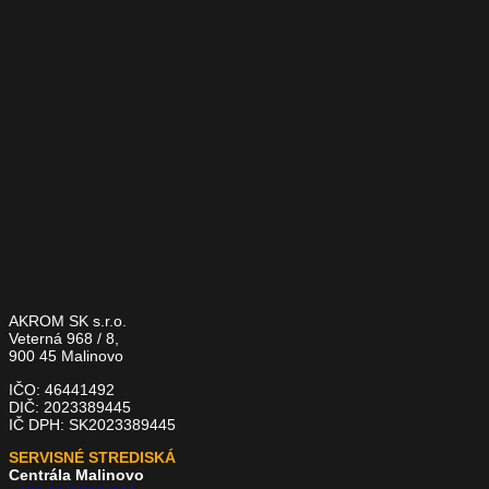
AKROM SK s.r.o.
Veterná 968 / 8,
900 45 Malinovo
IČO: 46441492
DIČ: 2023389445
IČ DPH: SK2023389445
SERVISNÉ STREDISKÁ
Centrála Malinovo