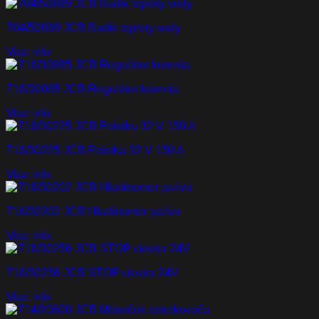
704/50099 JCB Budík teploty vody
Viac info
716/30095 JCB Regulátor kúrenia
Viac info
716/30225 JCB Poistka 32 V 150 A
Viac info
716/30202 JCB Hladinomer paliva
Viac info
716/30256 JCB STOP cievka 24V
Viac info