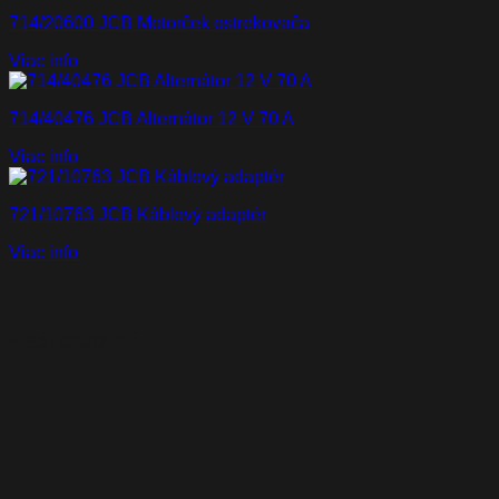
714/20600 JCB Motorček ostrekovača
Viac info
714/40476 JCB Alternátor 12 V 70 A
Viac info
721/10763 JCB Káblový adaptér
Viac info
Naši partneri