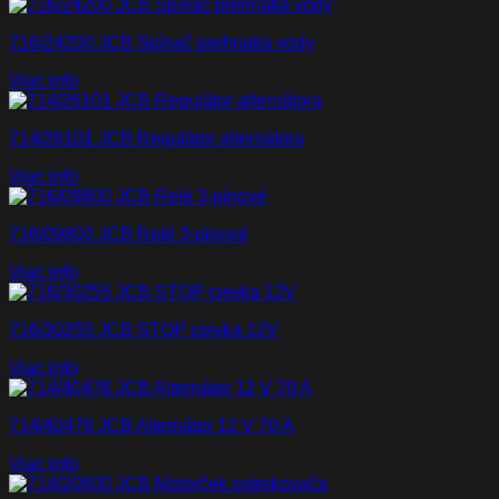
716/24200 JCB Spínač prehriatia vody
Viac info
714/26101 JCB Regulátor alternátora
Viac info
716/09800 JCB Relé 3-pinové
Viac info
716/30255 JCB STOP cievka 12V
Viac info
714/40476 JCB Alternátor 12 V 70 A
Viac info