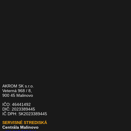
AKROM SK s.r.o.
Veterná 968 / 8,
900 45 Malinovo
IČO: 46441492
DIČ: 2023389445
IČ DPH: SK2023389445
SERVISNÉ STREDISKÁ
Centrála Malinovo