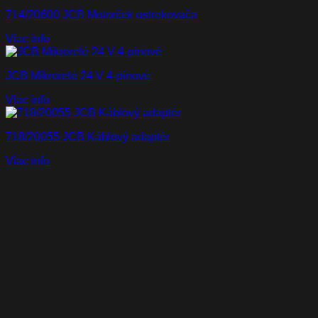
714/20600 JCB Motorček ostrekovača
Viac info
JCB Mikrorelé 24 V 4-pinové
Viac info
718/20055 JCB Káblový adaptér
Viac info
Naši partneri