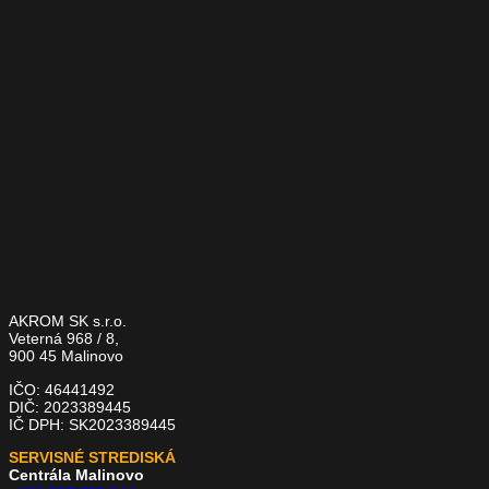
AKROM SK s.r.o.
Veterná 968 / 8,
900 45 Malinovo
IČO: 46441492
DIČ: 2023389445
IČ DPH: SK2023389445
SERVISNÉ STREDISKÁ
Centrála Malinovo