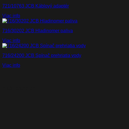
721/10763 JCB Káblový adaptér
Viac info
716/30202 JCB Hladinomer paliva
Viac info
716/24200 JCB Spínač prehriatia vody
Viac info
Naši partneri