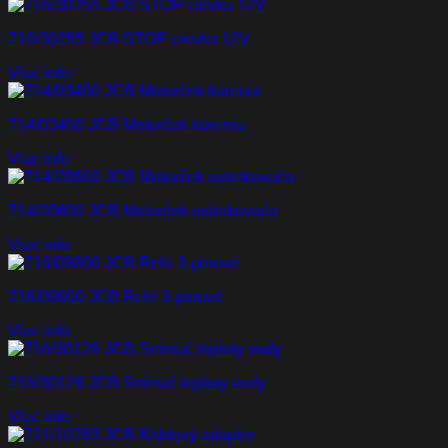
716/30255 JCB STOP cievka 12V
Viac info
714/03400 JCB Motorček kúrenia
Viac info
714/20600 JCB Motorček ostrekovača
Viac info
716/09800 JCB Relé 3-pinové
Viac info
716/30126 JCB Snímač teploty vody
Viac info