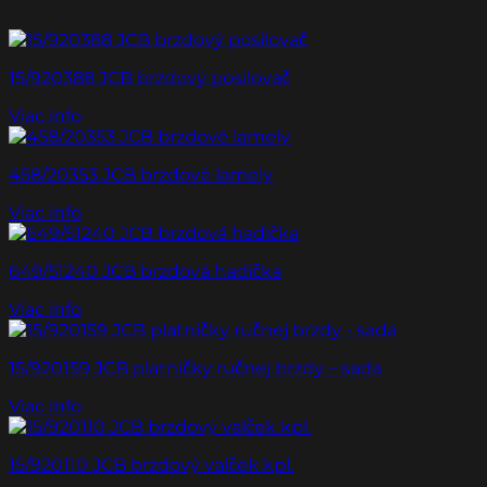
15/920388 JCB brzdový posilovač
Viac info
458/20353 JCB brzdové lamely
Viac info
649/51240 JCB brzdová hadička
Viac info
15/920159 JCB platničky ručnej brzdy – sada
Viac info
15/920110 JCB brzdový valček kpl.