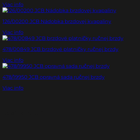
Viac info
126/00200 JCB Nádobka brzdovej kvapaliny
Viac info
478/00849 JCB brzdové platničky ručnej brzdy
Viac info
478/19950 JCB opravná sada ručnej brzdy
Viac info
Naši partneri